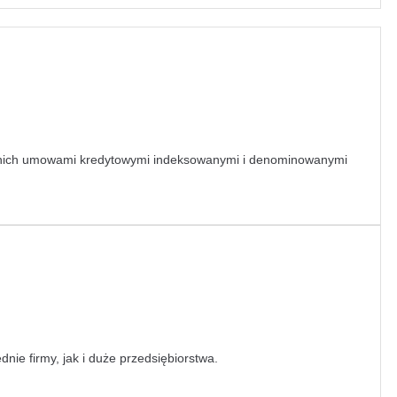
z nich umowami kredytowymi indeksowanymi i denominowanymi
ie firmy, jak i duże przedsiębiorstwa.