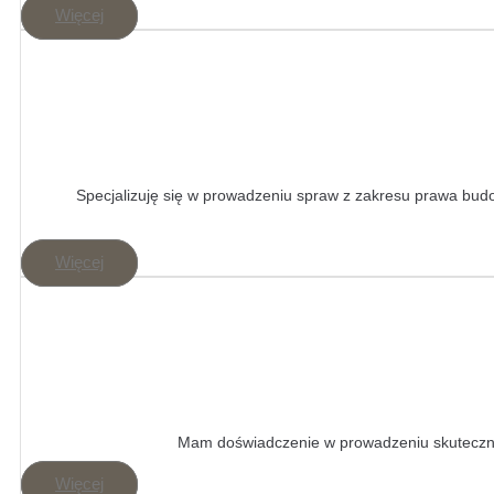
Więcej
Specjalizuję się w prowadzeniu spraw z zakresu prawa bu
Więcej
Mam doświadczenie w prowadzeniu skutecznyc
Więcej