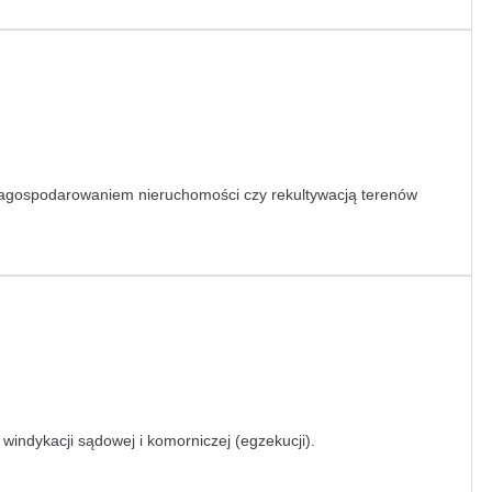
zagospodarowaniem nieruchomości czy rekultywacją terenów
ndykacji sądowej i komorniczej (egzekucji).