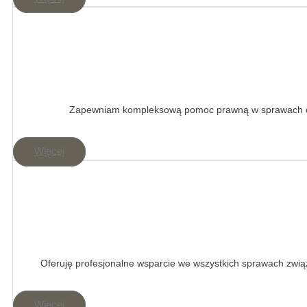
Zapewniam kompleksową pomoc prawną w sprawach obe
Więcej
Oferuję profesjonalne wsparcie we wszystkich sprawach zwią
Więcej