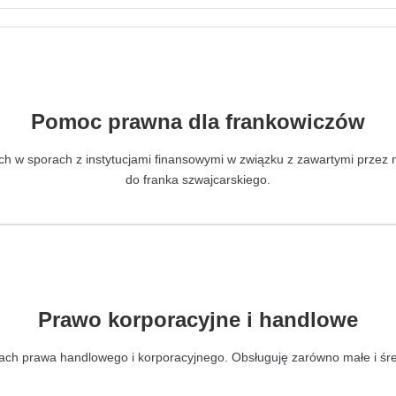
Pomoc prawna dla frankowiczów
ch w sporach z instytucjami finansowymi w związku z zawartymi prze
do franka szwajcarskiego.
Prawo korporacyjne i handlowe
ch prawa handlowego i korporacyjnego. Obsługuję zarówno małe i średn