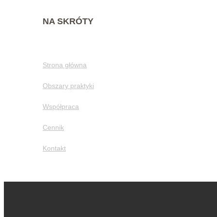
NA SKRÓTY
Strona główna
Obszary praktyki
Współpraca
Cennik
Kontakt