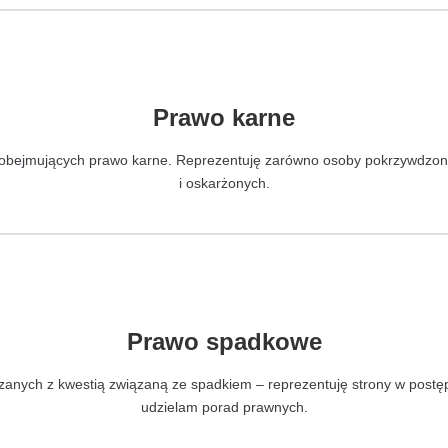
Prawo karne
jmujących prawo karne. Reprezentuję zarówno osoby pokrzywdzone 
i oskarżonych.
Prawo spadkowe
zanych z kwestią związaną ze spadkiem – reprezentuję strony w postę
udzielam porad prawnych.