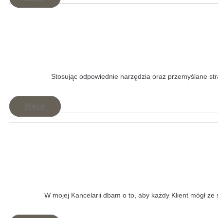
Stosując odpowiednie narzędzia oraz przemyślane st
Więcej
W mojej Kancelarii dbam o to, aby każdy Klient mógł ze