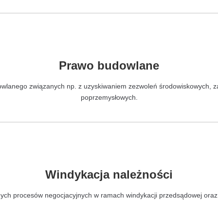
Prawo budowlane
dowlanego związanych np. z uzyskiwaniem zezwoleń środowiskowych, 
poprzemysłowych.
Windykacja należności
h procesów negocjacyjnych w ramach windykacji przedsądowej oraz wi