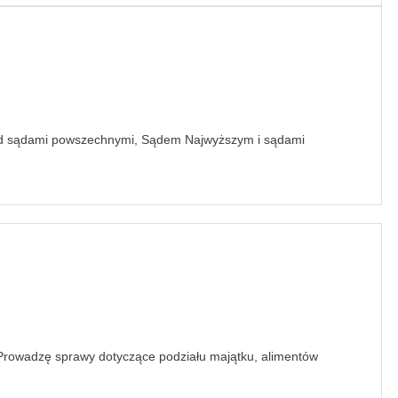
rzed sądami powszechnymi, Sądem Najwyższym i sądami
. Prowadzę sprawy dotyczące podziału majątku, alimentów