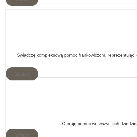
Świadczę kompleksową pomoc frankowiczom, reprezentując i
Więcej
Oferuję pomoc we wszystkich dziedzina
Więcej