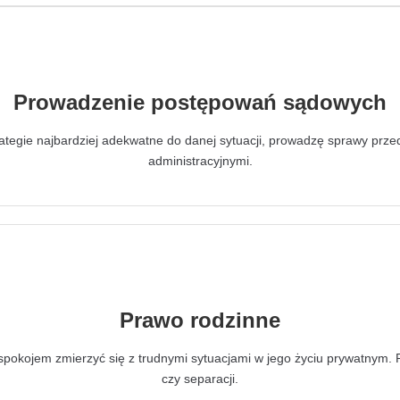
Prowadzenie postępowań sądowych
rategie najbardziej adekwatne do danej sytuacji, prowadzę sprawy p
administracyjnymi.
Prawo rodzinne
 spokojem zmierzyć się z trudnymi sytuacjami w jego życiu prywatnym
czy separacji.