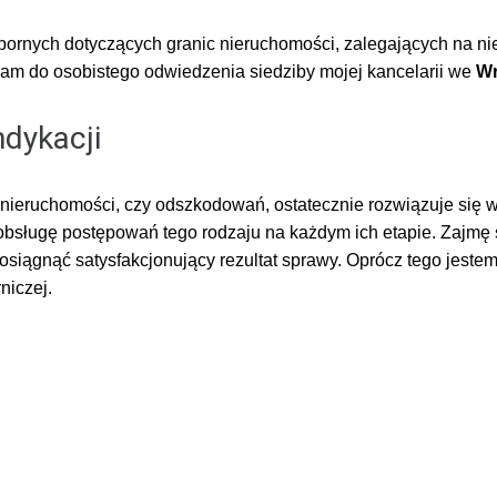
spornych dotyczących granic nieruchomości, zalegających na 
zam do osobistego odwiedzenia siedziby mojej kancelarii we
Wr
dykacji
 nieruchomości, czy odszkodowań, ostatecznie rozwiązuje się 
sługę postępowań tego rodzaju na każdym ich etapie. Zajmę s
osiągnąć satysfakcjonujący rezultat sprawy. Oprócz tego jestem
niczej.