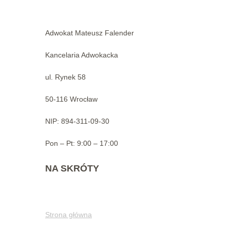
Adwokat Mateusz Falender
Kancelaria Adwokacka
ul. Rynek 58
50-116 Wrocław
NIP: 894-311-09-30
Pon – Pt: 9:00 – 17:00
NA SKRÓTY
Strona główna