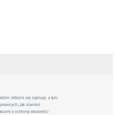
dzin, którymi się zajmuję, a tym
 prawnych, jak również
awami o ochronę własności