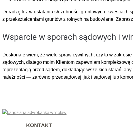
Doradzę też w ustalaniu służebności gruntowych, kwestiach 
z przekształceniami gruntów z rolnych na budowlane. Zapras
Wsparcie w sporach sądowych i win
Doskonale wiem, że wiele spraw cywilnych, czy to w zakresie
sądowych, dlatego moim Klientom zapewniam kompleksową ob
reprezentacją przed sądem, dokładając wszelkich starań, aby 
należności — zarówno przedsądowej, jak i sądowej lub komor
KONTAKT