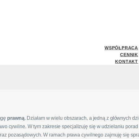
WSPÓŁPRACA
CENNIK
KONTAKT
ugę
prawną
. Działam w wielu obszarach, a jedną z głównych dzie
wo cywilne. W tym zakresie specjalizuję się w udzielaniu porad
raz pozasądowych. W ramach prawa cywilnego zajmuję się spr