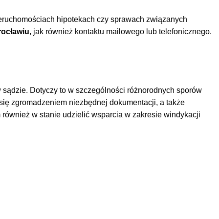
nieruchomościach hipotekach czy sprawach związanych
ocławiu
, jak również kontaktu mailowego lub telefonicznego.
w sądzie. Dotyczy to w szczególności różnorodnych sporów
ię zgromadzeniem niezbędnej dokumentacji, a także
 również w stanie udzielić wsparcia w zakresie windykacji